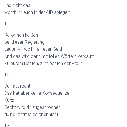
und nicht das,
womit ihr euch in der AfD spiegelt.
11.
Reformen heißen
bei dieser Regierung:
Leute, wir woll´n an euer Geld.
Und das wird dann mit tollen Wörtern verkauft:
Zu eurem Besten, zum besten der Fraun.
12.
Du hast recht.
Das hat aber keine Konsequenzen.
Kurz:
Recht wird dir zugesprochen,
du bekommst es aber nicht.
13.