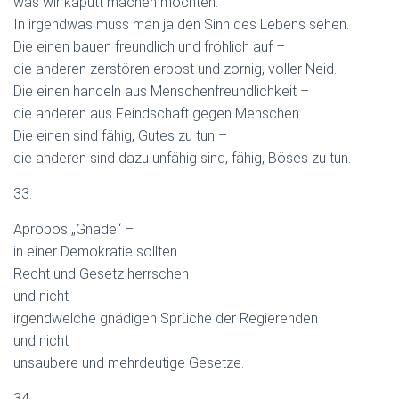
was wir kaputt machen möchten.
In irgendwas muss man ja den Sinn des Lebens sehen.
Die einen bauen freundlich und fröhlich auf –
die anderen zerstören erbost und zornig, voller Neid.
Die einen handeln aus Menschenfreundlichkeit –
die anderen aus Feindschaft gegen Menschen.
Die einen sind fähig, Gutes zu tun –
die anderen sind dazu unfähig sind, fähig, Böses zu tun.
33.
Apropos „Gnade“ –
in einer Demokratie sollten
Recht und Gesetz herrschen
und nicht
irgendwelche gnädigen Sprüche der Regierenden
und nicht
unsaubere und mehrdeutige Gesetze.
34.