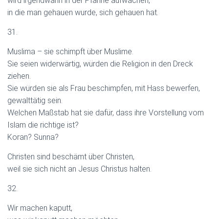
wird irgendwann in der Pfanne aufwachen,
in die man gehauen wurde, sich gehauen hat.
31.
Muslima – sie schimpft über Muslime.
Sie seien widerwärtig, würden die Religion in den Dreck
ziehen.
Sie würden sie als Frau beschimpfen, mit Hass bewerfen,
gewalttätig sein.
Welchen Maßstab hat sie dafür, dass ihre Vorstellung vom
Islam die richtige ist?
Koran? Sunna?
Christen sind beschämt über Christen,
weil sie sich nicht an Jesus Christus halten.
32.
Wir machen kaputt,