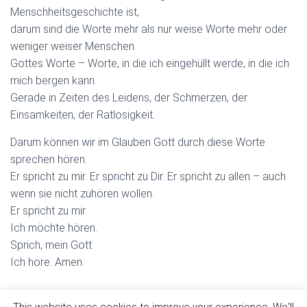
Menschheitsgeschichte ist,
darum sind die Worte mehr als nur weise Worte mehr oder
weniger weiser Menschen.
Gottes Worte – Worte, in die ich eingehüllt werde, in die ich
mich bergen kann.
Gerade in Zeiten des Leidens, der Schmerzen, der
Einsamkeiten, der Ratlosigkeit.
Darum können wir im Glauben Gott durch diese Worte
sprechen hören.
Er spricht zu mir. Er spricht zu Dir. Er spricht zu allen – auch
wenn sie nicht zuhören wollen.
Er spricht zu mir.
Ich möchte hören.
Sprich, mein Gott.
Ich höre. Amen.
This website uses cookies to improve your experience. We'll