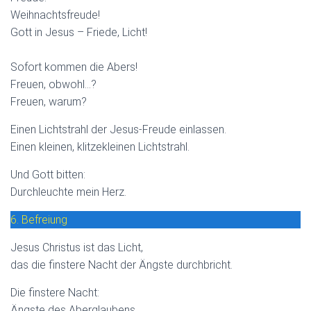
Weihnachtsfreude!
Gott in Jesus – Friede, Licht!
Sofort kommen die Abers!
Freuen, obwohl…?
Freuen, warum?
Einen Lichtstrahl der Jesus-Freude einlassen.
Einen kleinen, klitzekleinen Lichtstrahl.
Und Gott bitten:
Durchleuchte mein Herz.
6. Befreiung
Jesus Christus ist das Licht,
das die finstere Nacht der Ängste durchbricht.
Die finstere Nacht:
Ängste des Aberglaubens,