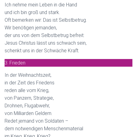
Ich nehme mein Leben in die Hand
und ich bin groß und stark.
Oft bemerken wir: Das ist Selbstbetrug.
Wir benötigen jemanden,
der uns von dem Selbstbetrug befreit:
Jesus Christus lässt uns schwach sein,
schenkt uns in der Schwäche Kraft.
3. Frieden
In der Weihnachtszeit,
in der Zeit des Friedens
reden alle vom Krieg,
von Panzern, Strategie,
Drohnen, Flugabwehr,
von Milliarden Geldern.
Redet jemand von Soldaten –
dem notwendigen Menschenmaterial
im Krieg, Krieg, Krieg?