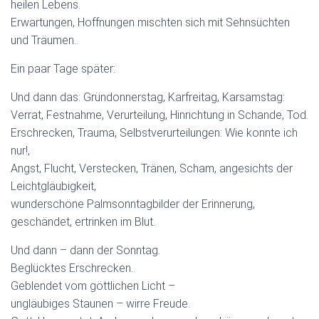
heilen Lebens.
Erwartungen, Hoffnungen mischten sich mit Sehnsüchten
und Träumen.
Ein paar Tage später:
Und dann das: Gründonnerstag, Karfreitag, Karsamstag:
Verrat, Festnahme, Verurteilung, Hinrichtung in Schande, Tod.
Erschrecken, Trauma, Selbstverurteilungen: Wie konnte ich
nur!,
Angst, Flucht, Verstecken, Tränen, Scham, angesichts der
Leichtgläubigkeit,
wunderschöne Palmsonntagbilder der Erinnerung,
geschändet, ertrinken im Blut.
Und dann – dann der Sonntag.
Beglücktes Erschrecken.
Geblendet vom göttlichen Licht –
ungläubiges Staunen – wirre Freude.