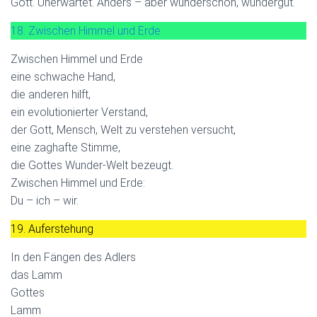
Gott. Unerwartet. Anders – aber wunderschön, wundergut.
18. Zwischen Himmel und Erde
Zwischen Himmel und Erde
eine schwache Hand,
die anderen hilft,
ein evolutionierter Verstand,
der Gott, Mensch, Welt zu verstehen versucht,
eine zaghafte Stimme,
die Gottes Wunder-Welt bezeugt.
Zwischen Himmel und Erde:
Du – ich – wir.
19. Auferstehung
In den Fängen des Adlers
das Lamm
Gottes
Lamm