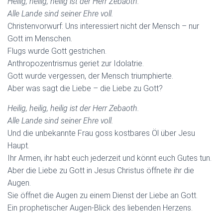
Heilig, heilig, heilig ist der Herr Zebaoth.
Alle Lande sind seiner Ehre voll.
Christenvorwurf: Uns interessiert nicht der Mensch – nur
Gott im Menschen.
Flugs wurde Gott gestrichen.
Anthropozentrismus geriet zur Idolatrie.
Gott wurde vergessen, der Mensch triumphierte.
Aber was sagt die Liebe – die Liebe zu Gott?
Heilig, heilig, heilig ist der Herr Zebaoth.
Alle Lande sind seiner Ehre voll.
Und die unbekannte Frau goss kostbares Öl über Jesu
Haupt.
Ihr Armen, ihr habt euch jederzeit und könnt euch Gutes tun.
Aber die Liebe zu Gott in Jesus Christus öffnete ihr die
Augen.
Sie öffnet die Augen zu einem Dienst der Liebe an Gott.
Ein prophetischer Augen-Blick des liebenden Herzens.