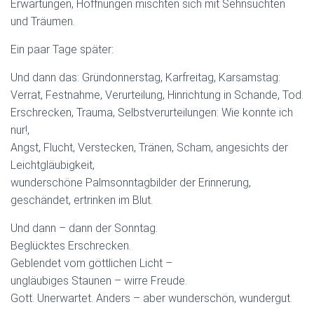
Erwartungen, Hoffnungen mischten sich mit Sehnsüchten
und Träumen.
Ein paar Tage später:
Und dann das: Gründonnerstag, Karfreitag, Karsamstag:
Verrat, Festnahme, Verurteilung, Hinrichtung in Schande, Tod.
Erschrecken, Trauma, Selbstverurteilungen: Wie konnte ich
nur!,
Angst, Flucht, Verstecken, Tränen, Scham, angesichts der
Leichtgläubigkeit,
wunderschöne Palmsonntagbilder der Erinnerung,
geschändet, ertrinken im Blut.
Und dann – dann der Sonntag.
Beglücktes Erschrecken.
Geblendet vom göttlichen Licht –
ungläubiges Staunen – wirre Freude.
Gott. Unerwartet. Anders – aber wunderschön, wundergut.