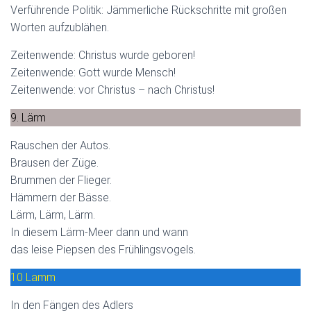
Verführende Politik: Jämmerliche Rückschritte mit großen
Worten aufzublähen.
Zeitenwende: Christus wurde geboren!
Zeitenwende: Gott wurde Mensch!
Zeitenwende: vor Christus – nach Christus!
9. Lärm
Rauschen der Autos.
Brausen der Züge.
Brummen der Flieger.
Hämmern der Bässe.
Lärm, Lärm, Lärm.
In diesem Lärm-Meer dann und wann
das leise Piepsen des Frühlingsvogels.
10 Lamm
In den Fängen des Adlers