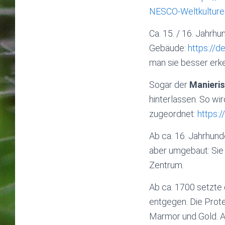
NESCO-Weltkulture
Ca. 15. / 16. Jahrhu
Gebäude:
https://d
man sie besser erk
Sogar der
Manieri
hinterlassen. So wi
zugeordnet:
https:
Ab ca. 16. Jahrhund
aber umgebaut: Sie 
Zentrum.
Ab ca. 1700 setzte 
entgegen. Die Prot
Marmor und Gold. Ar