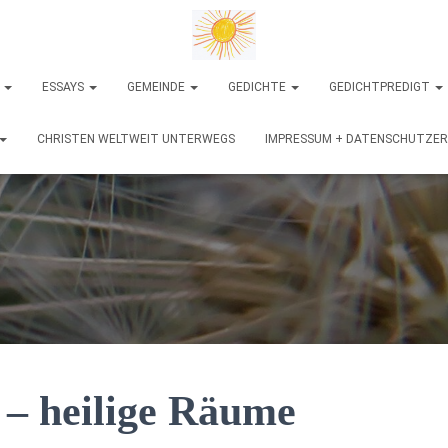
N
ESSAYS
GEMEINDE
GEDICHTE
GEDICHTPREDIGT
CHRISTEN WELTWEIT UNTERWEGS
IMPRESSUM + DATENSCHUTZE
 – heilige Räume