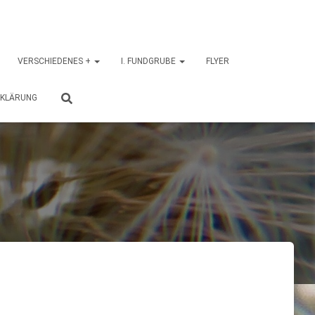
VERSCHIEDENES +
I. FUNDGRUBE
FLYER
RKLÄRUNG