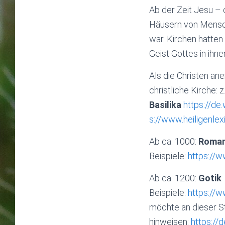
Ab der Zeit Jesu – 
Häusern von Mensch
war. Kirchen hatten
Geist Gottes in ihn
Als die Christen an
christliche Kirche: z
Basilika
https://de
s://www.heiligenlex
Ab ca. 1000:
Roman
Beispiele:
https://w
Ab ca. 1200:
Gotik
Beispiele:
https://w
möchte an dieser S
hinweisen:
https://