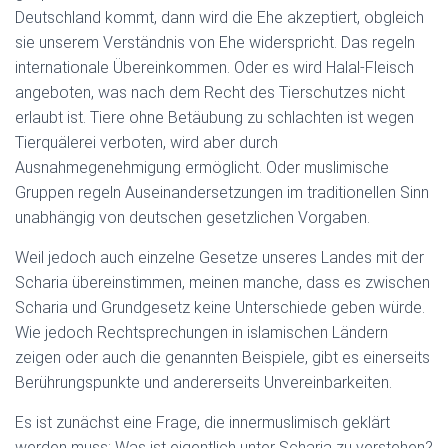
Deutschland kommt, dann wird die Ehe akzeptiert, obgleich
sie unserem Verständnis von Ehe widerspricht. Das regeln
internationale Übereinkommen. Oder es wird Halal-Fleisch
angeboten, was nach dem Recht des Tierschutzes nicht
erlaubt ist. Tiere ohne Betäubung zu schlachten ist wegen
Tierquälerei verboten, wird aber durch
Ausnahmegenehmigung ermöglicht. Oder muslimische
Gruppen regeln Auseinandersetzungen im traditionellen Sinn
unabhängig von deutschen gesetzlichen Vorgaben.
Weil jedoch auch einzelne Gesetze unseres Landes mit der
Scharia übereinstimmen, meinen manche, dass es zwischen
Scharia und Grundgesetz keine Unterschiede geben würde.
Wie jedoch Rechtsprechungen in islamischen Ländern
zeigen oder auch die genannten Beispiele, gibt es einerseits
Berührungspunkte und andererseits Unvereinbarkeiten.
Es ist zunächst eine Frage, die innermuslimisch geklärt
werden muss: Was ist eigentlich unter Scharia zu verstehen?