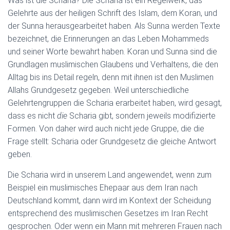
Was ist die Scharia? Die Scharia ist ein Regelwerk, das
Gelehrte aus der heiligen Schrift des Islam, dem Koran, und
der Sunna herausgearbeitet haben. Als Sunna werden Texte
bezeichnet, die Erinnerungen an das Leben Mohammeds
und seiner Worte bewahrt haben. Koran und Sunna sind die
Grundlagen muslimischen Glaubens und Verhaltens, die den
Alltag bis ins Detail regeln, denn mit ihnen ist den Muslimen
Allahs Grundgesetz gegeben. Weil unterschiedliche
Gelehrtengruppen die Scharia erarbeitet haben, wird gesagt,
dass es nicht
die
Scharia gibt, sondern jeweils modifizierte
Formen. Von daher wird auch nicht jede Gruppe, die die
Frage stellt: Scharia oder Grundgesetz die gleiche Antwort
geben.
Die Scharia wird in unserem Land angewendet, wenn zum
Beispiel ein muslimisches Ehepaar aus dem Iran nach
Deutschland kommt, dann wird im Kontext der Scheidung
entsprechend des muslimischen Gesetzes im Iran Recht
gesprochen. Oder wenn ein Mann mit mehreren Frauen nach