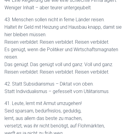
44. Eine Regierung die wie eine schlechte Firma agiert:
Weniger Inhalt – aber teurer untergejubelt.
43. Menschen sollen nicht in ferne Länder reisen.
Haltet ihr Geld mit Heizung und Hausbau knapp, damit sie
hier bleiben müssen.
Reisen verbildet. Reisen verbildet. Reisen verbildet.
Es genügt, wenn die Politiker und Wirtschaftsmagnaten
reisen.
Das genügt. Das genügt voll und ganz. Voll und ganz.
Reisen verbildet. Reisen verbildet. Reisen verbildet.
42. Statt Subsidiarismus – Diktat von oben.
Statt Individualismus – gefesselt vom Utilitarismus.
41. Leute, lernt mit Armut umzugehen!
Seid sparsam, bedürfnislos, geduldig,
lernt, aus allem das beste zu machen,
versetzt, was ihr nicht benötigt, auf Flohmärkten,
werft es ja nicht zu früh weg.