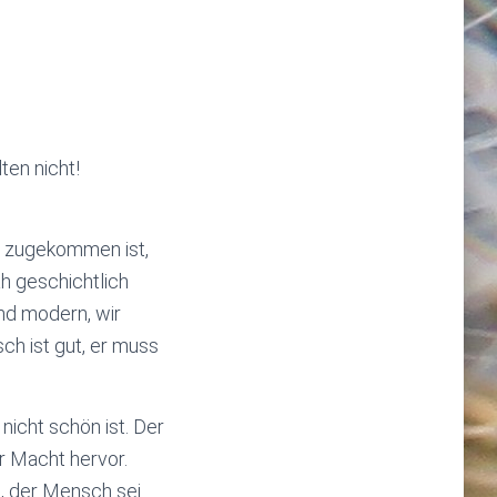
ten nicht!
lt zugekommen ist,
h geschichtlich
nd modern, wir
ch ist gut, er muss
icht schön ist. Der
r Macht hervor.
, der Mensch sei