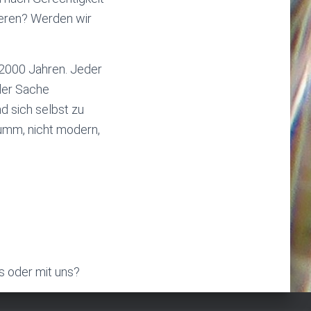
ieren? Werden wir
t 2000 Jahren. Jeder
 der Sache
d sich selbst zu
dumm, nicht modern,
ns oder mit uns?