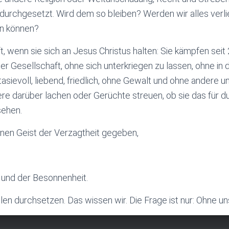
 durchgesetzt. Wird dem so bleiben? Werden wir alles verl
ln können?
ft, wenn sie sich an Jesus Christus halten: Sie kämpfen sei
der Gesellschaft, ohne sich unterkriegen zu lassen, ohne in
sievoll, liebend, friedlich, ohne Gewalt und ohne andere un
ere darüber lachen oder Gerüchte streuen, ob sie das für 
sehen.
einen Geist der Verzagtheit gegeben,
e und der Besonnenheit.
llen durchsetzen. Das wissen wir. Die Frage ist nur: Ohne u