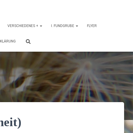
VERSCHIEDENES +
I. FUNDGRUBE
FLYER
RKLÄRUNG
eit)