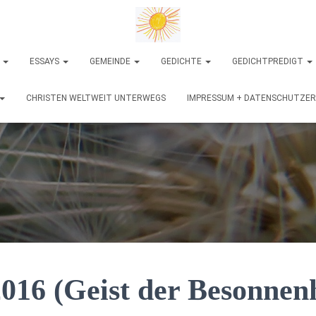
N
ESSAYS
GEMEINDE
GEDICHTE
GEDICHTPREDIGT
CHRISTEN WELTWEIT UNTERWEGS
IMPRESSUM + DATENSCHUTZE
016 (Geist der Besonnenh