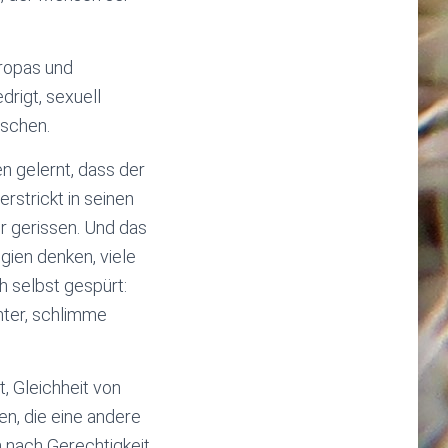
uropas und
rigt, sexuell
nschen.
en gelernt, dass der
rstrickt in seinen
r gerissen. Und das
gien denken, viele
h selbst gespürt:
hter, schlimme
, Gleichheit von
n, die eine andere
 nach Gerechtigkeit