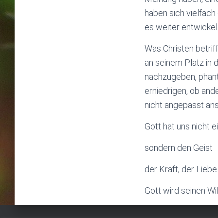
haben sich vielfach
es weiter entwicke
Was Christen betrif
an seinem Platz in 
nachzugeben, phanta
erniedrigen, ob and
nicht angepasst an
Gott hat uns nicht 
sondern den Geist
der Kraft, der Lieb
Gott wird seinen Wi