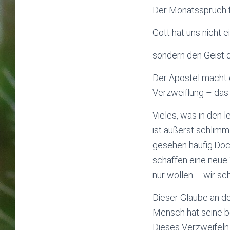
Der Monatsspruch f
Gott hat uns nicht 
sondern den Geist d
Der Apostel macht de
Verzweiflung – das 
Vieles, was in den 
ist äußerst schlim
gesehen häufig.Doch
schaffen eine neue 
nur wollen – wir sc
Dieser Glaube an de
Mensch hat seine bö
Dieses Verzweifeln