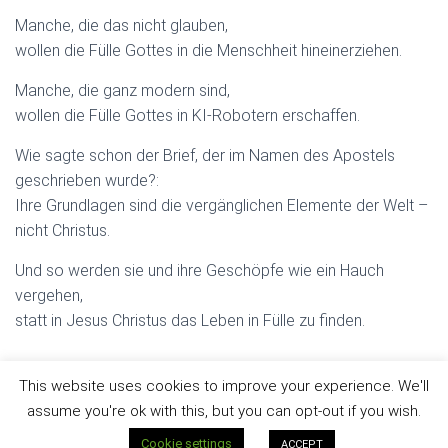
Manche, die das nicht glauben,
wollen die Fülle Gottes in die Menschheit hineinerziehen.
Manche, die ganz modern sind,
wollen die Fülle Gottes in KI-Robotern erschaffen.
Wie sagte schon der Brief, der im Namen des Apostels
geschrieben wurde?:
Ihre Grundlagen sind die vergänglichen Elemente der Welt –
nicht Christus.
Und so werden sie und ihre Geschöpfe wie ein Hauch
vergehen,
statt in Jesus Christus das Leben in Fülle zu finden.
This website uses cookies to improve your experience. We'll
assume you're ok with this, but you can opt-out if you wish.
Hestia | Entwickelt von
ThemeIsle
Cookie settings
ACCEPT