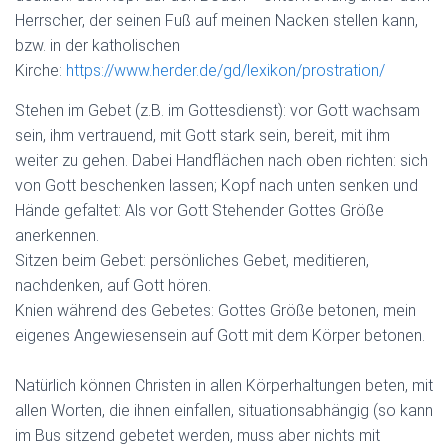
Herrscher, der seinen Fuß auf meinen Nacken stellen kann,
bzw. in der katholischen
Kirche:
https://www.herder.de/gd/lexikon/prostration/
Stehen im Gebet (z.B. im Gottesdienst): vor Gott wachsam
sein, ihm vertrauend, mit Gott stark sein, bereit, mit ihm
weiter zu gehen. Dabei Handflächen nach oben richten: sich
von Gott beschenken lassen; Kopf nach unten senken und
Hände gefaltet: Als vor Gott Stehender Gottes Größe
anerkennen.
Sitzen beim Gebet: persönliches Gebet, meditieren,
nachdenken, auf Gott hören.
Knien während des Gebetes: Gottes Größe betonen, mein
eigenes Angewiesensein auf Gott mit dem Körper betonen.
Natürlich können Christen in allen Körperhaltungen beten, mit
allen Worten, die ihnen einfallen, situationsabhängig (so kann
im Bus sitzend gebetet werden, muss aber nichts mit