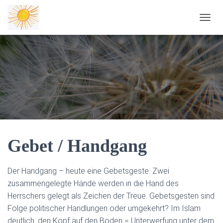
NAVIG
Gebet / Handgang
Der Handgang – heute eine Gebetsgeste. Zwei
zusammengelegte Hände werden in die Hand des
Herrschers gelegt als Zeichen der Treue. Gebetsgesten sind
Folge politischer Handlungen oder umgekehrt? Im Islam
deutlich: den Kopf auf den Boden = Unterwerfung unter dem