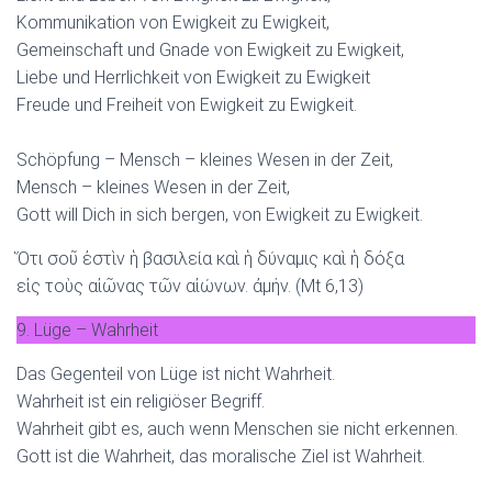
Kommunikation von Ewigkeit zu Ewigkeit,
Gemeinschaft und Gnade von Ewigkeit zu Ewigkeit,
Liebe und Herrlichkeit von Ewigkeit zu Ewigkeit
Freude und Freiheit von Ewigkeit zu Ewigkeit.
Schöpfung – Mensch – kleines Wesen in der Zeit,
Mensch – kleines Wesen in der Zeit,
Gott will Dich in sich bergen, von Ewigkeit zu Ewigkeit.
Ὅτι σοῦ ἐστὶν ἡ βασιλεία καὶ ἡ δύναμις καὶ ἡ δόξα
εἰς τοὺς αἰῶνας τῶν αἰώνων. ἀμήν. (Mt 6,13)
9. Lüge – Wahrheit
Das Gegenteil von Lüge ist nicht Wahrheit.
Wahrheit ist ein religiöser Begriff.
Wahrheit gibt es, auch wenn Menschen sie nicht erkennen.
Gott ist die Wahrheit, das moralische Ziel ist Wahrheit.