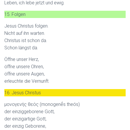
Leben, ich lebe jetzt und ewig.
15. Folgen
Jesus Christus folgen.
Nicht auf ihn warten.
Christus ist schon da.
Schon längst da.
Öffne unser Herz,
öffne unsere Ohren,
öffne unsere Augen,
erleuchte die Vernunft.
16. Jesus Christus
μονογενής θεός (monogenḗs theós)
der einziggeborene Gott,
der einzigartige Gott,
der einzig Geborene,