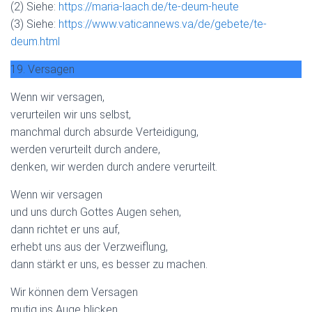
(2) Siehe:
https://maria-laach.de/te-deum-heute
(3) Siehe:
https://www.vaticannews.va/de/gebete/te-
deum.html
19. Versagen
Wenn wir versagen,
verurteilen wir uns selbst,
manchmal durch absurde Verteidigung,
werden verurteilt durch andere,
denken, wir werden durch andere verurteilt.
Wenn wir versagen
und uns durch Gottes Augen sehen,
dann richtet er uns auf,
erhebt uns aus der Verzweiflung,
dann stärkt er uns, es besser zu machen.
Wir können dem Versagen
mutig ins Auge blicken,