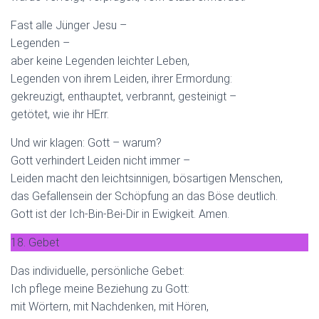
Fast alle Jünger Jesu –
Legenden –
aber keine Legenden leichter Leben,
Legenden von ihrem Leiden, ihrer Ermordung:
gekreuzigt, enthauptet, verbrannt, gesteinigt –
getötet, wie ihr HErr.
Und wir klagen: Gott – warum?
Gott verhindert Leiden nicht immer –
Leiden macht den leichtsinnigen, bösartigen Menschen,
das Gefallensein der Schöpfung an das Böse deutlich.
Gott ist der Ich-Bin-Bei-Dir in Ewigkeit. Amen.
18. Gebet
Das individuelle, persönliche Gebet:
Ich pflege meine Beziehung zu Gott:
mit Wörtern, mit Nachdenken, mit Hören,