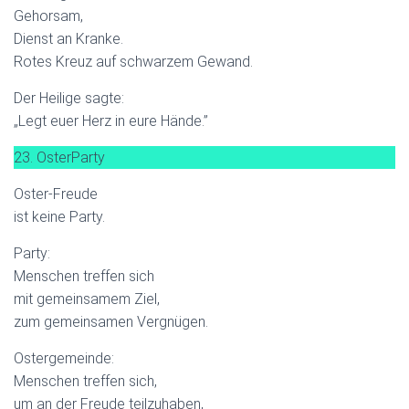
Gehorsam,
Dienst an Kranke.
Rotes Kreuz auf schwarzem Gewand.
Der Heilige sagte:
„Legt euer Herz in eure Hände.”
23. OsterParty
Oster-Freude
ist keine Party.
Party:
Menschen treffen sich
mit gemeinsamem Ziel,
zum gemeinsamen Vergnügen.
Ostergemeinde:
Menschen treffen sich,
um an der Freude teilzuhaben,