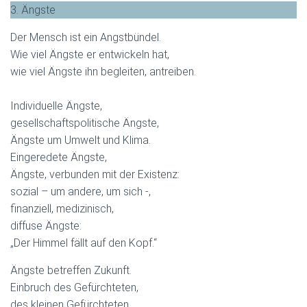
3. Ängste
Der Mensch ist ein Angstbündel.
Wie viel Ängste er entwickeln hat,
wie viel Ängste ihn begleiten, antreiben.
Individuelle Ängste,
gesellschaftspolitische Ängste,
Ängste um Umwelt und Klima.
Eingeredete Ängste,
Ängste, verbunden mit der Existenz:
sozial – um andere, um sich -,
finanziell, medizinisch,
diffuse Ängste:
„Der Himmel fällt auf den Kopf.“
Ängste betreffen Zukunft.
Einbruch des Gefürchteten,
des kleinen Gefürchteten,