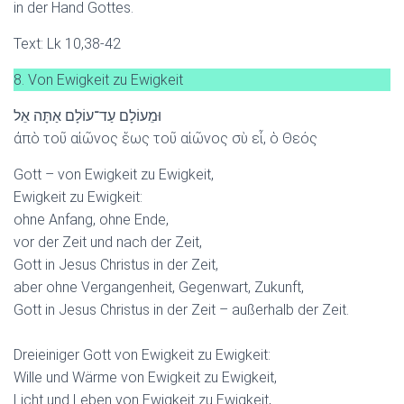
in der Hand Gottes.
Text: Lk 10,38-42
8. Von Ewigkeit zu Ewigkeit
וּמֵעוֹלָם עַד־עוֹלָם אַתָּה אֵל
ἀπὸ τοῦ αἰῶνος ἕως τοῦ αἰῶνος σὺ εἶ, ὁ Θεός
Gott – von Ewigkeit zu Ewigkeit,
Ewigkeit zu Ewigkeit:
ohne Anfang, ohne Ende,
vor der Zeit und nach der Zeit,
Gott in Jesus Christus in der Zeit,
aber ohne Vergangenheit, Gegenwart, Zukunft,
Gott in Jesus Christus in der Zeit – außerhalb der Zeit.
Dreieiniger Gott von Ewigkeit zu Ewigkeit:
Wille und Wärme von Ewigkeit zu Ewigkeit,
Licht und Leben von Ewigkeit zu Ewigkeit,