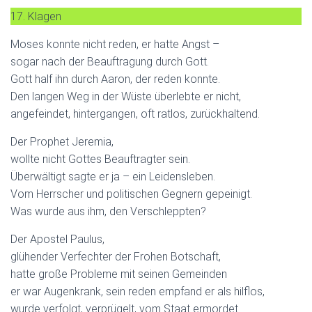
17. Klagen
Moses konnte nicht reden, er hatte Angst –
sogar nach der Beauftragung durch Gott.
Gott half ihn durch Aaron, der reden konnte.
Den langen Weg in der Wüste überlebte er nicht,
angefeindet, hintergangen, oft ratlos, zurückhaltend.
Der Prophet Jeremia,
wollte nicht Gottes Beauftragter sein.
Überwältigt sagte er ja – ein Leidensleben.
Vom Herrscher und politischen Gegnern gepeinigt.
Was wurde aus ihm, den Verschleppten?
Der Apostel Paulus,
glühender Verfechter der Frohen Botschaft,
hatte große Probleme mit seinen Gemeinden
er war Augenkrank, sein reden empfand er als hilflos,
wurde verfolgt, verprügelt, vom Staat ermordet.