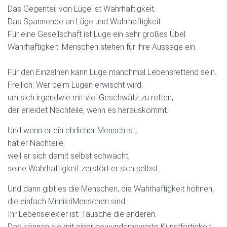
Das Gegenteil von Lüge ist Wahrhaftigkeit.
Das Spannende an Lüge und Wahrhaftigkeit:
Für eine Gesellschaft ist Lüge ein sehr großes Übel.
Wahrhaftigkeit: Menschen stehen für ihre Aussage ein.
Für den Einzelnen kann Lüge manchmal Lebensrettend sein.
Freilich: Wer beim Lügen erwischt wird,
um sich irgendwie mit viel Geschwätz zu retten,
der erleidet Nachteile, wenn es herauskommt.
Und wenn er ein ehrlicher Mensch ist,
hat er Nachteile,
weil er sich damit selbst schwächt,
seine Wahrhaftigkeit zerstört er sich selbst.
Und dann gibt es die Menschen, die Wahrhaftigkeit höhnen,
die einfach MimikriMenschen sind:
Ihr Lebenselexier ist: Täusche die anderen.
Das können sie mit einer bewundernswerte Kunstfertigkeit.