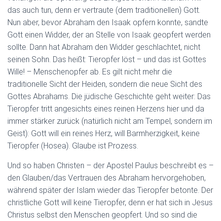
das auch tun, denn er vertraute (dem traditionellen) Gott.
Nun aber, bevor Abraham den Isaak opfern konnte, sandte
Gott einen Widder, der an Stelle von Isaak geopfert werden
sollte. Dann hat Abraham den Widder geschlachtet, nicht
seinen Sohn. Das heißt: Tieropfer löst – und das ist Gottes
Wille! – Menschenopfer ab. Es gilt nicht mehr die
traditionelle Sicht der Heiden, sondern die neue Sicht des
Gottes Abrahams. Die jüdische Geschichte geht weiter: Das
Tieropfer tritt angesichts eines reinen Herzens hier und da
immer stärker zurück (natürlich nicht am Tempel, sondern im
Geist): Gott will ein reines Herz, will Barmherzigkeit, keine
Tieropfer (Hosea). Glaube ist Prozess.
Und so haben Christen – der Apostel Paulus beschreibt es –
den Glauben/das Vertrauen des Abraham hervorgehoben,
während später der Islam wieder das Tieropfer betonte. Der
christliche Gott will keine Tieropfer, denn er hat sich in Jesus
Christus selbst den Menschen geopfert. Und so sind die