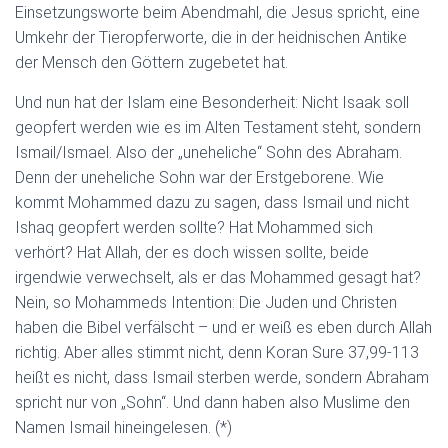
Einsetzungsworte beim Abendmahl, die Jesus spricht, eine
Umkehr der Tieropferworte, die in der heidnischen Antike
der Mensch den Göttern zugebetet hat.
Und nun hat der Islam eine Besonderheit: Nicht Isaak soll
geopfert werden wie es im Alten Testament steht, sondern
Ismail/Ismael. Also der „uneheliche“ Sohn des Abraham.
Denn der uneheliche Sohn war der Erstgeborene. Wie
kommt Mohammed dazu zu sagen, dass Ismail und nicht
Ishaq geopfert werden sollte? Hat Mohammed sich
verhört? Hat Allah, der es doch wissen sollte, beide
irgendwie verwechselt, als er das Mohammed gesagt hat?
Nein, so Mohammeds Intention: Die Juden und Christen
haben die Bibel verfälscht – und er weiß es eben durch Allah
richtig. Aber alles stimmt nicht, denn Koran Sure 37,99-113
heißt es nicht, dass Ismail sterben werde, sondern Abraham
spricht nur von „Sohn“. Und dann haben also Muslime den
Namen Ismail hineingelesen. (*)