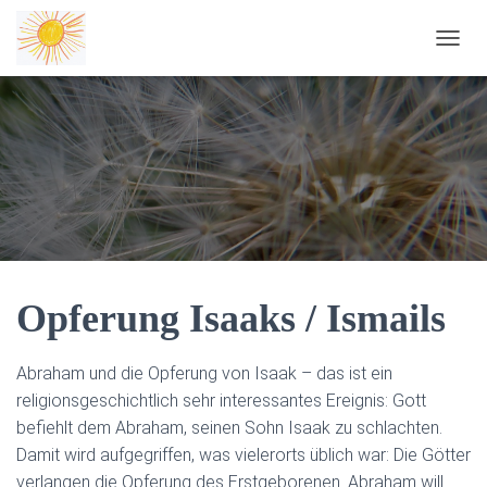
NAVIG
Opferung Isaaks / Ismails
Abraham und die Opferung von Isaak – das ist ein
religionsgeschichtlich sehr interessantes Ereignis: Gott
befiehlt dem Abraham, seinen Sohn Isaak zu schlachten.
Damit wird aufgegriffen, was vielerorts üblich war: Die Götter
verlangen die Opferung des Erstgeborenen. Abraham will