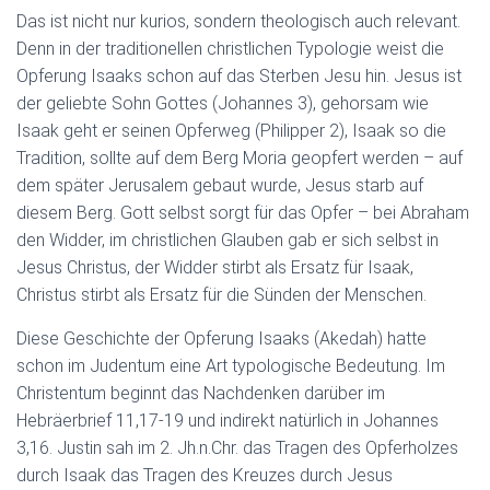
Das ist nicht nur kurios, sondern theologisch auch relevant.
Denn in der traditionellen christlichen Typologie weist die
Opferung Isaaks schon auf das Sterben Jesu hin. Jesus ist
der geliebte Sohn Gottes (Johannes 3), gehorsam wie
Isaak geht er seinen Opferweg (Philipper 2), Isaak so die
Tradition, sollte auf dem Berg Moria geopfert werden – auf
dem später Jerusalem gebaut wurde, Jesus starb auf
diesem Berg. Gott selbst sorgt für das Opfer – bei Abraham
den Widder, im christlichen Glauben gab er sich selbst in
Jesus Christus, der Widder stirbt als Ersatz für Isaak,
Christus stirbt als Ersatz für die Sünden der Menschen.
Diese Geschichte der Opferung Isaaks (Akedah) hatte
schon im Judentum eine Art typologische Bedeutung. Im
Christentum beginnt das Nachdenken darüber im
Hebräerbrief 11,17-19 und indirekt natürlich in Johannes
3,16. Justin sah im 2. Jh.n.Chr. das Tragen des Opferholzes
durch Isaak das Tragen des Kreuzes durch Jesus