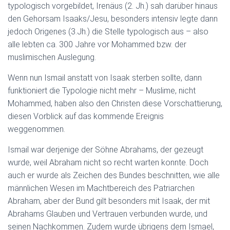
typologisch vorgebildet, Irenäus (2. Jh.) sah darüber hinaus
den Gehorsam Isaaks/Jesu, besonders intensiv legte dann
jedoch Origenes (3.Jh.) die Stelle typologisch aus – also
alle lebten ca. 300 Jahre vor Mohammed bzw. der
muslimischen Auslegung.
Wenn nun Ismail anstatt von Isaak sterben sollte, dann
funktioniert die Typologie nicht mehr – Muslime, nicht
Mohammed, haben also den Christen diese Vorschattierung,
diesen Vorblick auf das kommende Ereignis
weggenommen.
Ismail war derjenige der Söhne Abrahams, der gezeugt
wurde, weil Abraham nicht so recht warten konnte. Doch
auch er wurde als Zeichen des Bundes beschnitten, wie alle
männlichen Wesen im Machtbereich des Patriarchen
Abraham, aber der Bund gilt besonders mit Isaak, der mit
Abrahams Glauben und Vertrauen verbunden wurde, und
seinen Nachkommen. Zudem wurde übrigens dem Ismael,