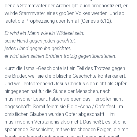
der als Stammvater der Araber gilt, auch prognostiziert, er
würde Stammvater eines großen Volkes werden. Und so
lautet die Prophezeiung über Ismail (Genesis 6,12):
Er wird ein Mann wie ein Wildesel sein;
seine Hand gegen jeden gerichtet,
jedes Hand gegen ihn gerichtet,
er wird allen seinen Brüdern trotzig gegenüberstehen.
Kurz: die Ismail-Geschichte ist ein Teil des Trotzes gegen
die Brüder, weil sie die biblische Geschichte konterkariert.
Und weil entsprechend Jesus Christus sich nicht als Opfer
hingegeben hat für die Sünde der Menschen, nach
muslimischer Lesart, haben sie eben das Tieropfer nicht
abgeschafft. Somit feiern sie Eid al-Adha / Opferfest. Im
christlichen Glauben wurden Opfer abgeschafft – im
muslimischen Verständnis also nicht. Das heißt, es ist eine
spannende Geschichte, mit weitreichenden Folgen, die mit