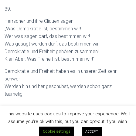
39.
Herrscher und ihre Cliquen sagen:
„Was Demokratie ist, bestimmen wir!
Wer was sagen darf, das bestimmen wir!
Was gesagt werden darf, das bestimmen wir!
Demokratie und Freiheit gehören zusammen!
Klar! Aber: Was Freiheit ist, bestimmen wir!“
Demokratie und Freiheit haben es in unserer Zeit sehr
schwer.
Werden hin und her geschubst, werden schon ganz
taumelig.
This website uses cookies to improve your experience. We'll
assume you're ok with this, but you can opt-out if you wish.
Hestia | Entwickelt von
ThemeIsle
Cookie settings
ACCEPT