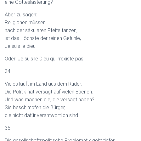
eine Gotteslästerung?
Aber zu sagen:
Religionen müssen
nach der säkularen Pfeife tanzen,
ist das Höchste der reinen Gefühle,
Je suis le dieu!
Oder: Je suis le Dieu qui n’existe pas.
34.
Vieles läuft im Land aus dem Ruder.
Die Politik hat versagt auf vielen Ebenen.
Und was machen die, die versagt haben?
Sie beschimpfen die Bürger,
die nicht dafür verantwortlich sind.
35.
Die gesellschaftspolitische Problematik geht tiefer