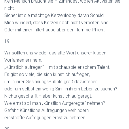
Kein Mensch braucht sie – zumindest wollen Aktivisten sie
nicht.
Sicher ist die mächtige Kerzenlobby daran Schuld.
Mich wundert, dass Kerzen noch nicht verboten sind.
Oder mit einer Filterhaube über der Flamme Pflicht.
19.
Wir sollten uns wieder das alte Wort unserer klugen
Vorfahren erinnern:
„Künstlich aufregen“ – mit schauspielerischem Talent.
Es gibt so viele, die sich künstlich aufregen,
um in ihrer GesinnungsBubble groß dazustehen
oder um selbst ein wenig Sinn in ihrem Leben zu suchen?
Nichts geschafft – aber künstlich aufgeregt.
Wie ernst soll man „künstlich Aufgeregte“ nehmen?
Gefahr: Künstliche Aufregungen verhindern,
ernsthafte Aufregungen ernst zu nehmen.