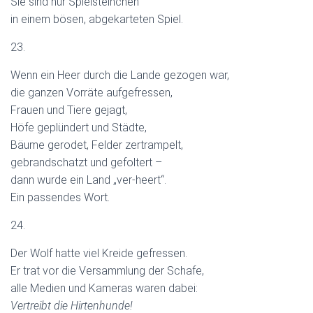
Sie sind nur Spielsteinchen
in einem bösen, abgekarteten Spiel.
23.
Wenn ein Heer durch die Lande gezogen war,
die ganzen Vorräte aufgefressen,
Frauen und Tiere gejagt,
Höfe geplündert und Städte,
Bäume gerodet, Felder zertrampelt,
gebrandschatzt und gefoltert –
dann wurde ein Land „ver-heert“.
Ein passendes Wort.
24.
Der Wolf hatte viel Kreide gefressen.
Er trat vor die Versammlung der Schafe,
alle Medien und Kameras waren dabei:
Vertreibt die Hirtenhunde!