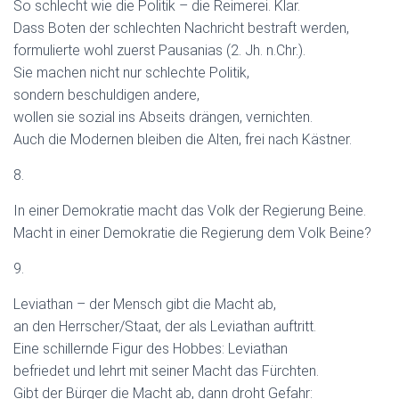
So schlecht wie die Politik – die Reimerei. Klar.
Dass Boten der schlechten Nachricht bestraft werden,
formulierte wohl zuerst Pausanias (2. Jh. n.Chr.).
Sie machen nicht nur schlechte Politik,
sondern beschuldigen andere,
wollen sie sozial ins Abseits drängen, vernichten.
Auch die Modernen bleiben die Alten, frei nach Kästner.
8.
In einer Demokratie macht das Volk der Regierung Beine.
Macht in einer Demokratie die Regierung dem Volk Beine?
9.
Leviathan – der Mensch gibt die Macht ab,
an den Herrscher/Staat, der als Leviathan auftritt.
Eine schillernde Figur des Hobbes: Leviathan
befriedet und lehrt mit seiner Macht das Fürchten.
Gibt der Bürger die Macht ab, dann droht Gefahr: