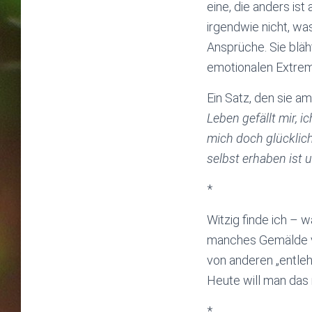
eine, die anders ist
irgendwie nicht, was
Ansprüche. Sie bläh
emotionalen Extre
Ein Satz, den sie a
Leben gefällt mir, 
mich doch glücklich
selbst erhaben ist u
*
Witzig finde ich – 
manches Gemälde vo
von anderen „entleh
Heute will man das 
*