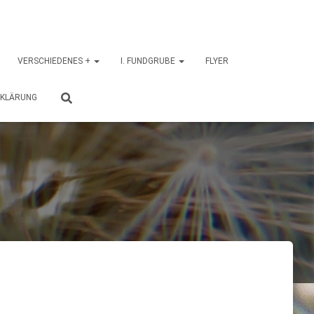
VERSCHIEDENES +
I. FUNDGRUBE
FLYER
RKLÄRUNG