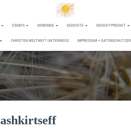
N
ESSAYS
GEMEINDE
GEDICHTE
GEDICHTPREDIGT
CHRISTEN WELTWEIT UNTERWEGS
IMPRESSUM + DATENSCHUTZE
ashkirtseff