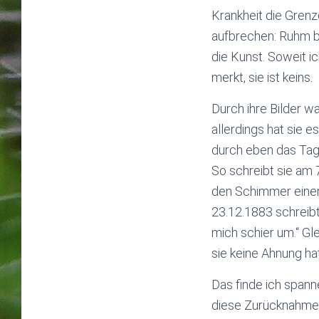
Krankheit die Grenze
aufbrechen: Ruhm be
die Kunst. Soweit ic
merkt, sie ist keins.
Durch ihre Bilder w
allerdings hat sie 
durch eben das Tag
So schreibt sie am 
den Schimmer einer 
23.12.1883 schreibt
mich schier um.“ Gle
sie keine Ahnung hat
Das finde ich spann
diese Zurücknahme, 